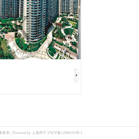
所. | Powered by
上海邦宁
沪ICP备12040163号-1