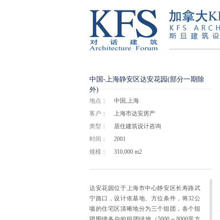
中国-上海静安区达安花园(部分一期除
外)
地点：
中国,上海
客户：
上海市达安房产
类型：
居住建筑设计咨询
时间：
2001
规模：
310,000 m2
达安花园位于上海市中心静安区长寿路武
宁路口，设计依基地、方位条件，将32公
顷的住宅区清晰地分为三个组团，各个组
团围绕各自的组团绿地（5000～8000平方