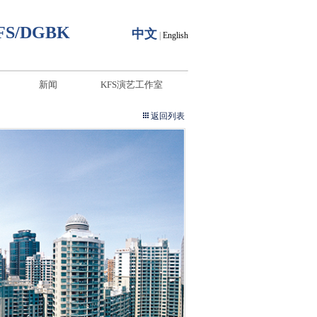
FS/DGBK
中文
|
English
新闻
KFS演艺工作室
返回列表