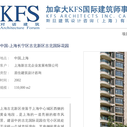
项
中国-上海长宁区古北新区古北国际花园
地点：
中国,上海
客户：
上海新古北企业发展有限公司
类型：
居住建筑设计咨询
时间：
2002
规模：
110,000 m2
上海古北新区坐落于上海中心城区西侧的
黄金地段，是上海的一道亮丽的都市风
景。建设中的古北国际花园住宅小区就处
于这样一个城市环境中，其南侧的黄金城